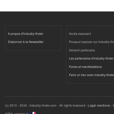
A propos d'industry-finder
Accés exposant
S'abonner à la Newsletter
Pouquoi exposer sur Industry-fi
Devenir partenaire
Les partenaires d'industry-finder
Foires et manifestations
Faire un lien avec industry-finde
(c) 2013 - 2024 : industry-finder.com - All rights reserved -
Legal mentions
- 
HTML version in :