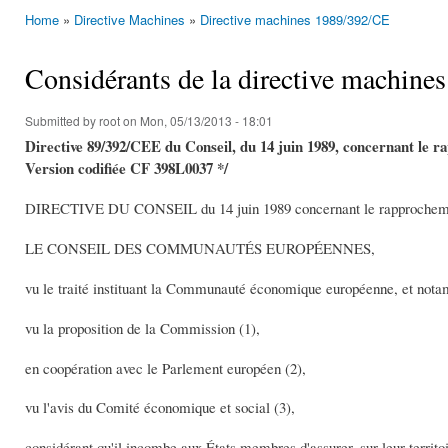
Home
»
Directive Machines
»
Directive machines 1989/392/CE
You are here
Considérants de la directive machin
Submitted by
root
on Mon, 05/13/2013 - 18:01
Directive 89/392/CEE du Conseil, du 14 juin 1989, concernant le r
Version codifiée CF 398L0037 */
DIRECTIVE DU CONSEIL du 14 juin 1989 concernant le rapprochement
LE CONSEIL DES COMMUNAUTÉS EUROPÉENNES,
vu le traité instituant la Communauté économique européenne, et nota
vu la proposition de la Commission (1),
en coopération avec le Parlement européen (2),
vu l'avis du Comité économique et social (3),
considérant qu'il incombe aux États membres d'assurer, sur leur territo