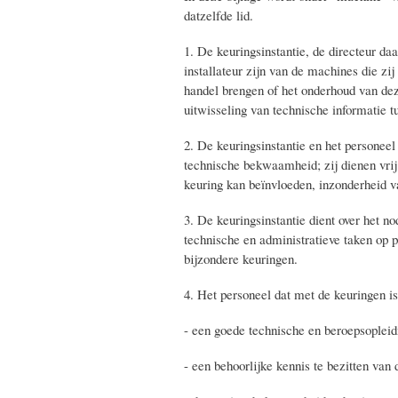
datzelfde lid.
1. De keuringsinstantie, de directeur da
installateur zijn van de machines die z
handel brengen of het onderhoud van dez
uitwisseling van technische informatie tu
2. De keuringsinstantie en het personeel
technische bekwaamheid; zij dienen vrij 
keuring kan beïnvloeden, inzonderheid v
3. De keuringsinstantie dient over het 
technische en administratieve taken op p
bijzondere keuringen.
4. Het personeel dat met de keuringen is 
- een goede technische en beroepsopleid
- een behoorlijke kennis te bezitten van