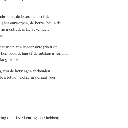
abrikant, de leverancier of de
j het ontwerpen, de bouw, het in de
tijen optreden. Een eventuele
n.
tste mate van beroepsintegriteit en
 hun beoordeling of de uitslagen van hun
elang hebben.
ng van de keuringen verbonden
ben tot het nodige materiaal voor
aring met deze keuringen te hebben;