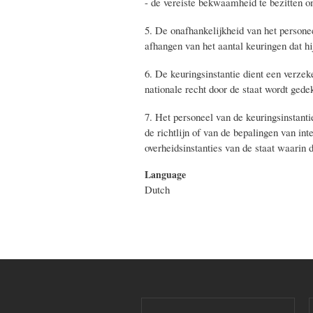
- de vereiste bekwaamheid te bezitten om
5. De onafhankelijkheid van het personee
afhangen van het aantal keuringen dat hi
6. De keuringsinstantie dient een verzeke
nationale recht door de staat wordt gedek
7. Het personeel van de keuringsinstanti
de richtlijn of van de bepalingen van in
overheidsinstanties van de staat waarin
Language
Dutch