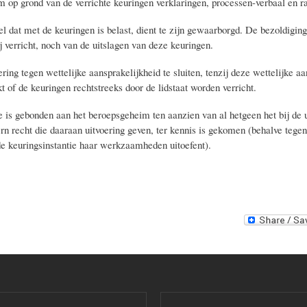
 op grond van de verrichte keuringen verklaringen, processen-verbaal en ra
l dat met de keuringen is belast, dient te zijn gewaarborgd. De bezoldiging
j verricht, noch van de uitslagen van deze keuringen.
ring tegen wettelijke aansprakelijkheid te sluiten, tenzij deze wettelijke a
t of de keuringen rechtstreeks door de lidstaat worden verricht.
e is gebonden aan het beroepsgeheim ten aanzien van al hetgeen het bij de u
tern recht die daaraan uitvoering geven, ter kennis is gekomen (behalve teg
 de keuringsinstantie haar werkzaamheden uitoefent).