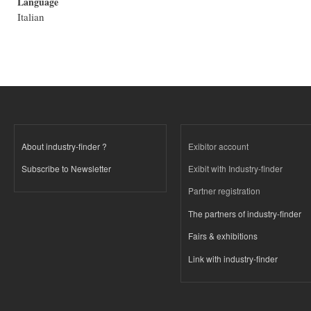
Language
Italian
About industry-finder ?
Exibitor account
Subscribe to Newsletter
Exibit with Industry-finder
Partner registration
The partners of industry-finder
Fairs & exhibitions
Link with industry-finder