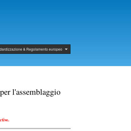
ndardizzazione & Regolamento europeo
per l'assemblaggio
tive.