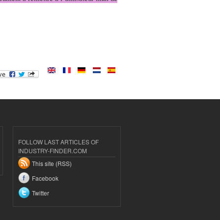
FOLLOW LAST ARTICLES OF
INDUSTRY-FINDER.COM
This site (RSS)
Facebook
Twitter