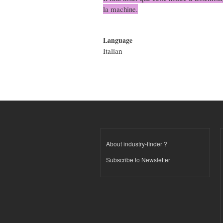
la machine.
Language
Italian
About industry-finder ?
Subscribe to Newsletter