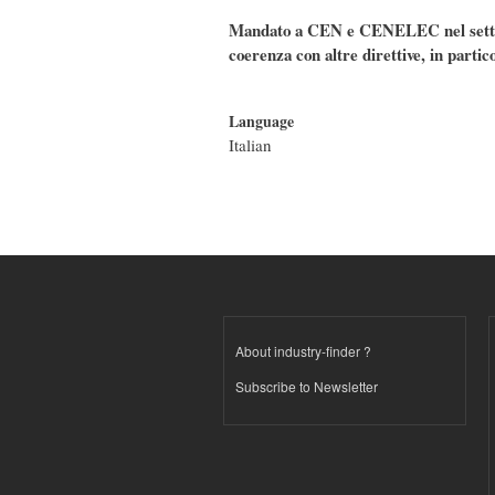
Mandato a CEN e CENELEC nel settore 
coerenza con altre direttive, in partic
Language
Italian
About industry-finder ?
Subscribe to Newsletter