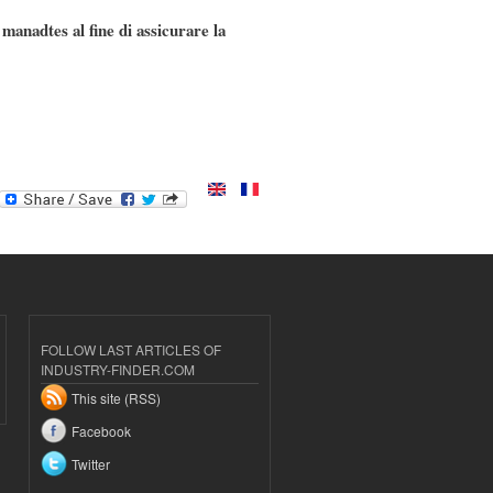
nadtes al fine di assicurare la
FOLLOW LAST ARTICLES OF
INDUSTRY-FINDER.COM
This site (RSS)
Facebook
Twitter