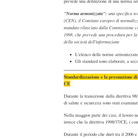
prevede una definizione di una norma arm
"Norma armonizzata":
una specifica te
(CEN), il Comitato europeo di normalizz
mandato rilasciato dalla Commissione co
1998, che prevede una procedura per la f
della società dell'informazione
L'elenco delle norme armonizzate 
Gli standard sono elaborati, a s
Standardizzazione e la presunzione di 
CE
Durante la transizione dalla direttiva 9
di salute e sicurezza sono stati esaminat
Nella maggior parte dei casi, il lavoro 
invece che la direttiva 1998/37/CE, i con
Durante il periodo che durò tra il 2006 e