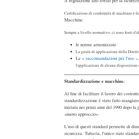
A regolazione alto livello per la sicure
Certificazione di conformità di machiner è f
Macchine.
Sempre a livello normativo, ci sono fonti d'al
le norme armonizzate
La guida di applicazione della Diret
Le «
raccomandazioni per l'uso
»
l'applicazione di alcune disposizioni
Standardizzazione e macchine.
Al fine di facilitare il lavoro dei costru
standardizzazione è stato fatto mangiato
iniziata nei primi anni del 1990 dopo la
«nuovo approccio».
L'uso di questi standard permette di dim
sicurezza. Tuttavia, l'unico stato stan