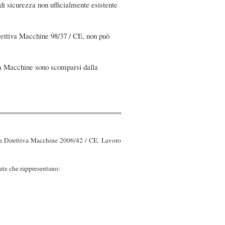
di sicurezza non ufficialmente esistente
irettiva Macchine 98/37 / CE, non può
iva Macchine sono scomparsi dalla
ova Direttiva Macchine 2006/42 / CE. Lavoro
ate che rappresentano: