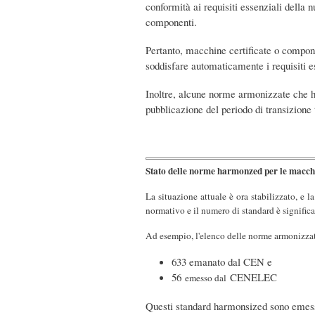
conformità ai requisiti essenziali della
componenti.
Pertanto, macchine certificate o compone
soddisfare automaticamente i requisiti e
Inoltre, alcune norme armonizzate che ha
pubblicazione del periodo di transizione 
Stato delle norme harmonzed per le macch
La situazione attuale è ora stabilizzato, 
normativo e il numero di standard è signific
Ad esempio, l'elenco delle norme armonizza
633 emanato dal CEN e
56
CENELEC
emesso dal
Questi standard harmonsized sono emes