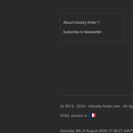
About industry-finder ?
Subscribe to Newsletter
(c) 2013 - 2024 : industry-finder.com - All ri
HTML version in :
Saturday 8th of August 2026 07:38:27 AM
P