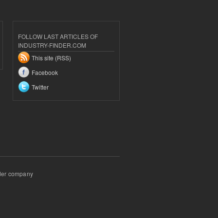
FOLLOW LAST ARTICLES OF
INDUSTRY-FINDER.COM
This site (RSS)
Facebook
Twitter
inder company