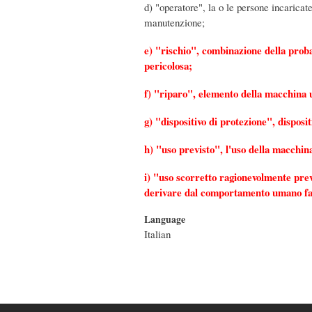
d) "operatore", la o le persone incaricate
manutenzione;
e) "rischio", combinazione della probab
pericolosa;
f) "riparo", elemento della macchina u
g) "dispositivo di protezione", disposit
h) "uso previsto", l'uso della macchin
i) "uso scorretto ragionevolmente prev
derivare dal comportamento umano fac
Language
Italian