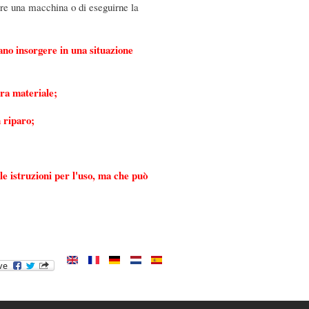
stare una macchina o di eseguirne la
sano insorgere in una situazione
era materiale;
n riparo;
le istruzioni per l'uso, ma che può