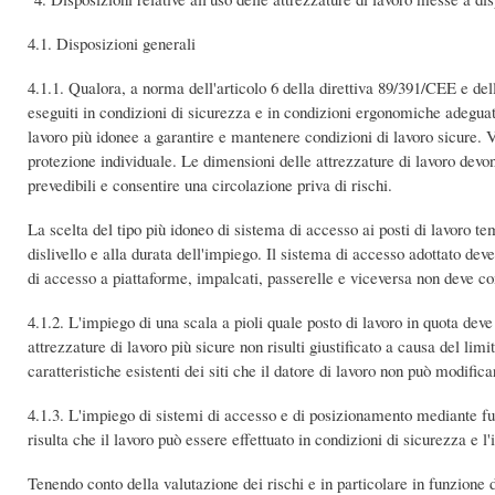
4.1. Disposizioni generali
4.1.1. Qualora, a norma dell'articolo 6 della direttiva 89/391/CEE e del
eseguiti in condizioni di sicurezza e in condizioni ergonomiche adeguat
lavoro più idonee a garantire e mantenere condizioni di lavoro sicure. Va
protezione individuale. Le dimensioni delle attrezzature di lavoro devon
prevedibili e consentire una circolazione priva di rischi.
La scelta del tipo più idoneo di sistema di accesso ai posti di lavoro te
dislivello e alla durata dell'impiego. Il sistema di accesso adottato de
di accesso a piattaforme, impalcati, passerelle e viceversa non deve com
4.1.2. L'impiego di una scala a pioli quale posto di lavoro in quota deve 
attrezzature di lavoro più sicure non risulti giustificato a causa del lim
caratteristiche esistenti dei siti che il datore di lavoro non può modifica
4.1.3. L'impiego di sistemi di accesso e di posizionamento mediante fun
risulta che il lavoro può essere effettuato in condizioni di sicurezza e l'
Tenendo conto della valutazione dei rischi e in particolare in funzione 