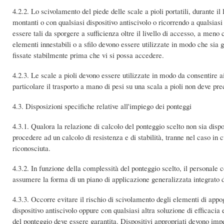
4.2.2. Lo scivolamento del piede delle scale a pioli portatili, durante il
montanti o con qualsiasi dispositivo antiscivolo o ricorrendo a qualsiasi
essere tali da sporgere a sufficienza oltre il livello di accesso, a meno
elementi innestabili o a sfilo devono essere utilizzate in modo che sia 
fissate stabilmente prima che vi si possa accedere.
4.2.3. Le scale a pioli devono essere utilizzate in modo da consentire a
particolare il trasporto a mano di pesi su una scala a pioli non deve pr
4.3. Disposizioni specifiche relative all'impiego dei ponteggi
4.3.1. Qualora la relazione di calcolo del ponteggio scelto non sia dispo
procedere ad un calcolo di resistenza e di stabilità, tranne nel caso in
riconosciuta.
4.3.2. In funzione della complessità del ponteggio scelto, il personal
assumere la forma di un piano di applicazione generalizzata integrato da 
4.3.3. Occorre evitare il rischio di scivolamento degli elementi di appo
dispositivo antiscivolo oppure con qualsiasi altra soluzione di efficacia 
del ponteggio deve essere garantita. Dispositivi appropriati devono impe