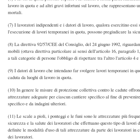
lavoro in quota e ad altri gravi infortuni sul lavoro, che rappresentano 
mortali.
(7) I lavoratori indipendenti e i datori di lavoro, qualora esercitino essi
l'esecuzione di lavori temporanei in quota, possono pregiudicare la sicu
(8) La direttiva 92/57/CEE del Consiglio, del 24 giugno 1992, riguardan
mobili (ottava direttiva particolare ai sensi dell'articolo 16, paragrafo
a tali categorie di persone l'obbligo di rispettare tra l'altro l'articolo 4 
(9) I datori di lavoro che intendano far svolgere lavori temporanei in q
caduta da luoghi di lavoro in quota.
(10) In genere le misure di protezione collettiva contro le cadute offro
attrezzature adeguate per ciascun cantiere specifico al fine di prevenir
specifico e da indagini ulteriori.
(11) Le scale a pioli, i ponteggi e le funi sono le attrezzature più fre
sicurezza e la salute dei lavoratori che effettuano questo tipo di lavori 
definite le modalità d'uso di tali attrezzature da parte dei lavoratori 
dei lavoratori.