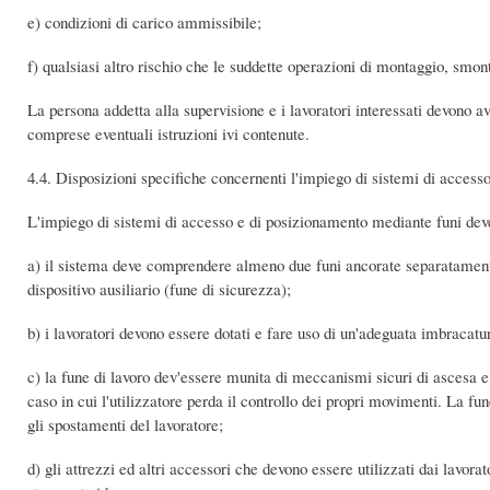
e) condizioni di carico ammissibile;
f) qualsiasi altro rischio che le suddette operazioni di montaggio, sm
La persona addetta alla supervisione e i lavoratori interessati devono a
comprese eventuali istruzioni ivi contenute.
4.4. Disposizioni specifiche concernenti l'impiego di sistemi di acces
L'impiego di sistemi di accesso e di posizionamento mediante funi deve
a) il sistema deve comprendere almeno due funi ancorate separatamente, 
dispositivo ausiliario (fune di sicurezza);
b) i lavoratori devono essere dotati e fare uso di un'adeguata imbracatur
c) la fune di lavoro dev'essere munita di meccanismi sicuri di ascesa e
caso in cui l'utilizzatore perda il controllo dei propri movimenti. La f
gli spostamenti del lavoratore;
d) gli attrezzi ed altri accessori che devono essere utilizzati dai lavora