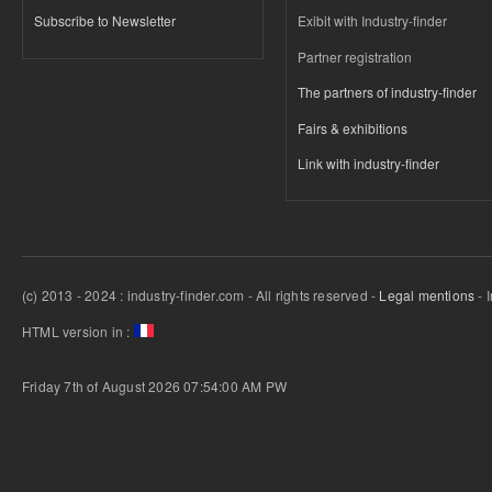
Subscribe to Newsletter
Exibit with Industry-finder
Partner registration
The partners of industry-finder
Fairs & exhibitions
Link with industry-finder
(c) 2013 - 2024 : industry-finder.com - All rights reserved -
Legal mentions
- 
HTML version in :
Friday 7th of August 2026 07:54:00 AM
PW