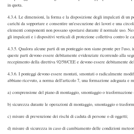
in quota.
4.3.4. Le dimensioni, la forma e la disposizione degli impalcati di un 
carichi da sopportare e consentire un'esecuzione dei lavori e una circo
elementi componenti non possano spostarsi durante il normale uso. Nes
gli impalcati e i dispositivi verticali di protezione collettiva contro le c
4.3.5. Qualora alcune parti di un ponteggio non siano pronte per l'uso,
queste parti devono essere debitamente evidenziate ricorrendo alla segna
recepimento della direttiva 92/58/CEE e devono essere debitamente del
4.3.6. I ponteggi devono essere montati, smontati o radicalmente modifi
abbiano ricevuto, a norma dell'articolo 7, una formazione adeguata e mira
a) comprensione del piano di montaggio, smontaggio o trasformazione d
b) sicurezza durante le operazioni di montaggio, smontaggio o trasform
c) misure di prevenzione dei rischi di caduta di persone o di oggetti;
d) misure di sicurezza in caso di cambiamento delle condizioni meteoro