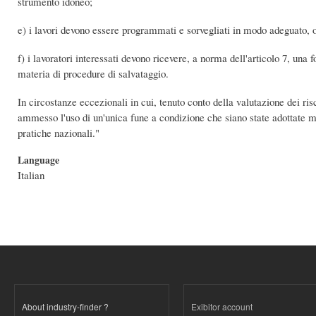
strumento idoneo;
e) i lavori devono essere programmati e sorvegliati in modo adeguato, 
f) i lavoratori interessati devono ricevere, a norma dell'articolo 7, una
materia di procedure di salvataggio.
In circostanze eccezionali in cui, tenuto conto della valutazione dei ris
ammesso l'uso di un'unica fune a condizione che siano state adottate m
pratiche nazionali."
Language
Italian
About industry-finder ?
Exibitor account