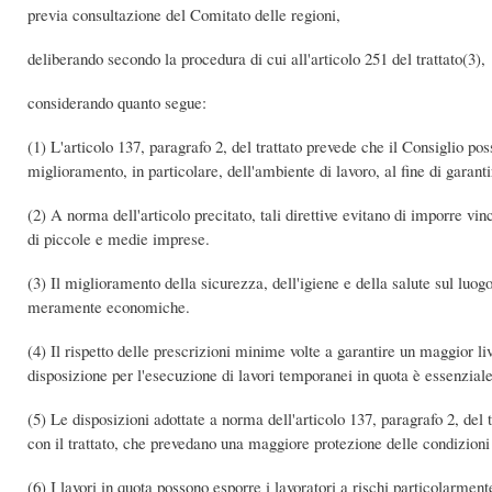
previa consultazione del Comitato delle regioni,
deliberando secondo la procedura di cui all'articolo 251 del trattato(3),
considerando quanto segue:
(1) L'articolo 137, paragrafo 2, del trattato prevede che il Consiglio p
miglioramento, in particolare, dell'ambiente di lavoro, al fine di garanti
(2) A norma dell'articolo precitato, tali direttive evitano di imporre vin
di piccole e medie imprese.
(3) Il miglioramento della sicurezza, dell'igiene e della salute sul luog
meramente economiche.
(4) Il rispetto delle prescrizioni minime volte a garantire un maggior li
disposizione per l'esecuzione di lavori temporanei in quota è essenziale
(5) Le disposizioni adottate a norma dell'articolo 137, paragrafo 2, de
con il trattato, che prevedano una maggiore protezione delle condizioni 
(6) I lavori in quota possono esporre i lavoratori a rischi particolarmente