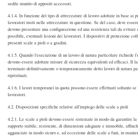
sedile munito di appositi accessori.
4.1.4. In funzione del tipo di attrezzature di lavoro adottate in base ai
lavoratori insiti nelle attrezzature in questione. Se del caso, deve essere
devono presentare una configurazione ed una resistenza tali da evitare o
possibile, eventuali lesioni dei lavoratori. I dispositivi di protezione co
presenti scale a pioli o a gradini.
4.1.5. Quando l'esecuzione di un lavoro di natura particolare richiede l
devono essere adottate misure di sicurezza equivalenti ed efficaci. Il l
terminato definitivamente o temporaneamente detto lavoro di natura parti
ripristinati.
4.1.6. I lavori temporanei in quota possono essere effettuati soltanto s
lavoratori.
4.2. Disposizioni specifiche relative all'impiego delle scale a pioli
4.2.1. Le scale a pioli devono essere sistemate in modo da garantire la l
supporto stabile, resistente, di dimensioni adeguate e immobile, affinch
agganciate in modo sicuro e, ad eccezione delle scale a funi, in manier