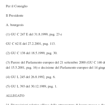
Per il Consiglio
Il Presidente
A. bourgeois
(1) GU C 247 E del 31.8.1999, pag. 23 e
GU C 62 E del 27.2.2001, pag. 113.
(2) GU C 138 del 18.5.1999, pag. 30.
(3) Parere del Parlamento europeo del 21 settembre 2000 (GU C 146 d
del 15.5.2001, pag. 16) e decisione del Parlamento europeo del 14 giug
(4) GU L 245 del 26.8.1992, pag. 6.
(5) GU L 393 del 30.12.1989, pag. 1.
ALLEGATO
"4. Disposizioni relative all'uso delle attrezzature di lavoro messe a di