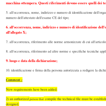
macchina ottempera. Questi riferimenti devono essere quelli dei tes
5. all'occorrenza, nome, indirizzo e numero di identificazione dell'organ
numero dell'attestato dell'esame CE del tipo;
6. all'occorrenza, nome, indirizzo e numero di identificazione dell'o
all'allegato X;
7. all'occorrenza, riferimento alle norme armonizzate di cui all'articolo
8. all'occorrenza, riferimento ad altre norme e specifiche tecniche appl
9. luogo e data della dichiarazione;
10. identificazione e firma della persona autorizzata a redigere la dic
Comment :
New requirements have been added:
2) an authorized
compile the technical file must be establish
person that
designed.