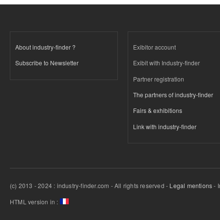
About industry-finder ?
Exibitor account
Subscribe to Newsletter
Exibit with Industry-finder
Partner registration
The partners of industry-finder
Fairs & exhibitions
Link with industry-finder
(c) 2013 - 2024 : industry-finder.com - All rights reserved -
Legal mentions
- 
HTML version in :