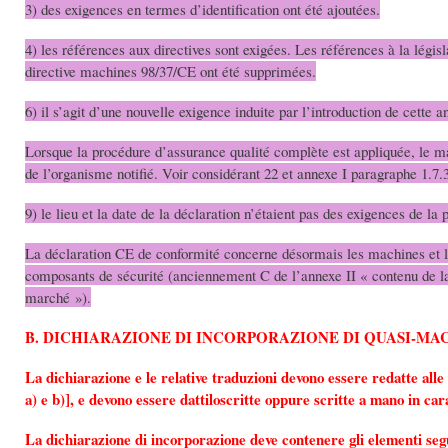
3) des exigences en termes d’identification ont été ajoutées.
4) les références aux directives sont exigées. Les références à la législ
directive machines 98/37/CE ont été supprimées.
6) il s’agit d’une nouvelle exigence induite par l’introduction de cette a
Lorsque la procédure d’assurance qualité complète est appliquée, le 
de l’organisme notifié. Voir considérant 22 et annexe I paragraphe 1.7.
9) le lieu et la date de la déclaration n’étaient pas des exigences de l
La déclaration CE de conformité concerne désormais les machines et le
composants de sécurité (anciennement C de l’annexe II « contenu de la
marché »).
B. DICHIARAZIONE DI INCORPORAZIONE DI QUASI-MA
La dichiarazione e le relative traduzioni devono essere redatte alle s
a) e b)], e devono essere dattiloscritte oppure scritte a mano in car
La dichiarazione di incorporazione deve contenere gli elementi seg