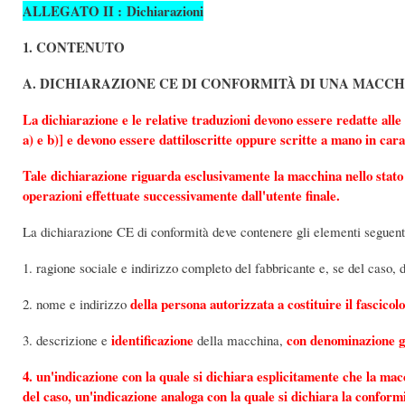
ALLEGATO II : Dichiarazioni
1. CONTENUTO
A. DICHIARAZIONE CE DI CONFORMITÀ DI UNA MACC
La dichiarazione e le relative traduzioni devono essere redatte alle s
a) e b)] e devono essere dattiloscritte oppure scritte a mano in cara
Tale dichiarazione riguarda esclusivamente la macchina nello stato 
operazioni effettuate successivamente dall'utente finale.
La dichiarazione CE di conformità deve contenere gli elementi seguent
1. ragione sociale e indirizzo completo del fabbricante e, se del caso, 
della persona autorizzata a costituire il fascicol
2. nome e indirizzo
identificazione
con denominazione g
3. descrizione e
della macchina,
4. un'indicazione con la quale si dichiara esplicitamente che la macc
del caso, un'indicazione analoga con la quale si dichiara la conformit