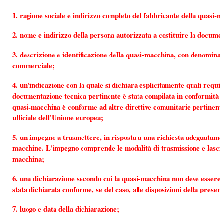
1. ragione sociale e indirizzo completo del fabbricante della quasi-
2. nome e indirizzo della persona autorizzata a costituire la docum
3. descrizione e identificazione della quasi-macchina, con denomin
commerciale;
4. un'indicazione con la quale si dichiara esplicitamente quali requis
documentazione tecnica pertinente è stata compilata in conformità de
quasi-macchina è conforme ad altre direttive comunitarie pertinenti
ufficiale dell'Unione europea;
5. un impegno a trasmettere, in risposta a una richiesta adeguatame
macchine. L'impegno comprende le modalità di trasmissione e lascia i
macchina;
6. una dichiarazione secondo cui la quasi-macchina non deve essere 
stata dichiarata conforme, se del caso, alle disposizioni della presen
7. luogo e data della dichiarazione;