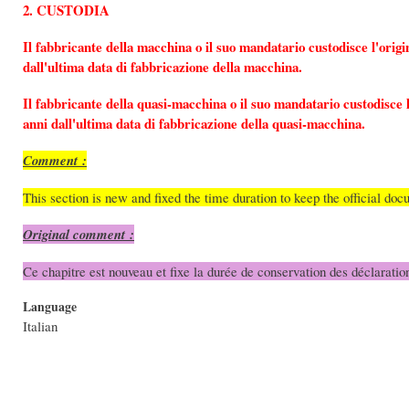
2. CUSTODIA
Il fabbricante della macchina o il suo mandatario custodisce l'orig
dall'ultima data di fabbricazione della macchina.
Il fabbricante della quasi-macchina o il suo mandatario custodisce 
anni dall'ultima data di fabbricazione della quasi-macchina.
Comment :
This section is new and fixed the time duration to keep the official doc
Original comment :
Ce chapitre est nouveau et fixe la durée de conservation des déclarati
Language
Italian