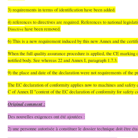
3) requirements in terms of identification have been added.
4) references to directives are required. References to national legisla
have been removed.
Directive
6) This is a new requirement induced by this new Annex and the certific
When the full quality assurance procedure is applied, the CE marking 
notified body. See whereas 22 and Annex I, paragraph 1.7.3.
9) the place and date of the declaration were not requirements of the
The EC declaration of conformity applies now to machines and safet
C of Annex II "content of the EC declaration of conformity for safety
Original comment :
Des nouvelles exigences ont été ajoutées :
2) une personne autorisée à constituer le dossier technique doit être ét