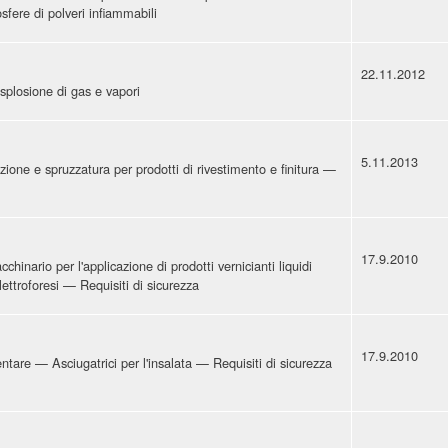
osfere di polveri infiammabili
22.11.2012
esplosione di gas e vapori
5.11.2013
zione e spruzzatura per prodotti di rivestimento e finitura —
17.9.2010
chinario per l'applicazione di prodotti vernicianti liquidi
ettroforesi — Requisiti di sicurezza
17.9.2010
ntare — Asciugatrici per l'insalata — Requisiti di sicurezza