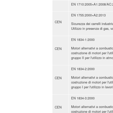
EN 1710:2005+A1:2008/AC:
EN 1755:2000+A2:2013
CEN
Sicurezza dei carrelli indus
Utilizzo in presenza di gas, v
EN 1834-1:2000
Motori alternativi a combusti
CEN
costruzione di motori per l'u
gruppo II per l'utilizzo in at
EN 1834-2:2000
Motori alternativi a combusti
CEN
costruzione di motori per l'u
gruppo I per l'utilizzo in lavo
EN 1834-3:2000
Motori alternativi a combusti
CEN
costruzione di motori per l'u