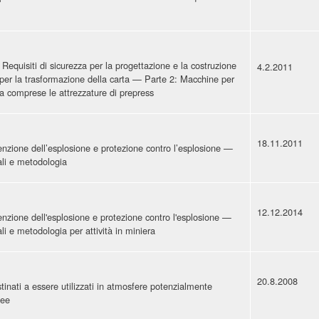
equisiti di sicurezza per la progettazione e la costruzione
4.2.2011
per la trasformazione della carta — Parte 2: Macchine per
ra comprese le attrezzature di prepress
18.11.2011
zione dell’esplosione e protezione contro l’esplosione —
li e metodologia
12.12.2014
zione dell'esplosione e protezione contro l'esplosione —
i e metodologia per attività in miniera
20.8.2008
inati a essere utilizzati in atmosfere potenzialmente
nee