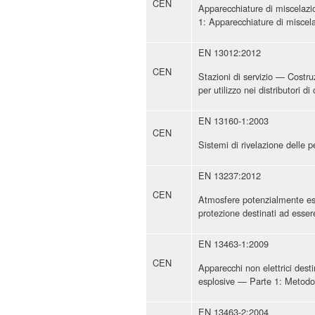
CEN
Apparecchiature di miscelazio
1: Apparecchiature di miscelaz
EN 13012:2012
CEN
Stazioni di servizio — Costru
per utilizzo nei distributori di
EN 13160-1:2003
CEN
Sistemi di rivelazione delle p
EN 13237:2012
CEN
Atmosfere potenzialmente esp
protezione destinati ad esser
EN 13463-1:2009
CEN
Apparecchi non elettrici dest
esplosive — Parte 1: Metodo 
EN 13463-2:2004