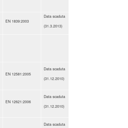
Data scaduta
EN 1839:2003
(31.3.2013)
Data scaduta
EN 12581:2005
(31.12.2010)
Data scaduta
EN 12621:2006
(31.12.2010)
Data scaduta