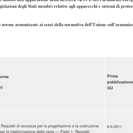
islazioni degli Stati membri relative agli apparecchi e sistemi di protezi
 di norme armonizzate ai sensi della normativa dell’Unione sull’armoniz
Prima
norma
pubblicazione
o)
GU
equisiti di sicurezza per la progettazione e la costruzione
8.6.2011
er la trasformazione della carta — Parte 1: Requisiti