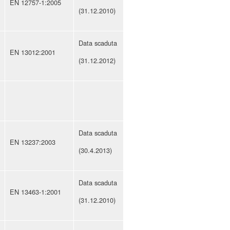
EN 12757-1:2005
(31.12.2010)
Data scaduta
EN 13012:2001
(31.12.2012)
Data scaduta
EN 13237:2003
(30.4.2013)
Data scaduta
EN 13463-1:2001
(31.12.2010)