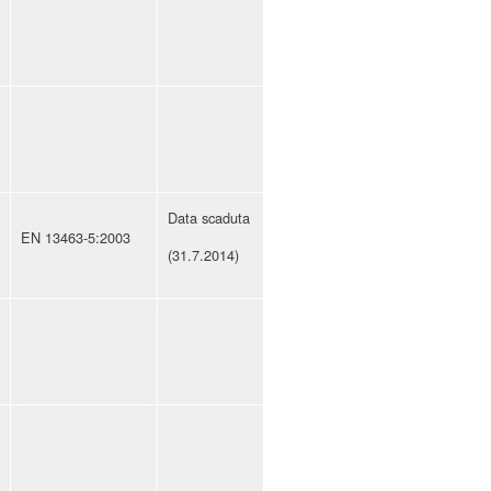
Data scaduta
EN 13463-5:2003
(31.7.2014)