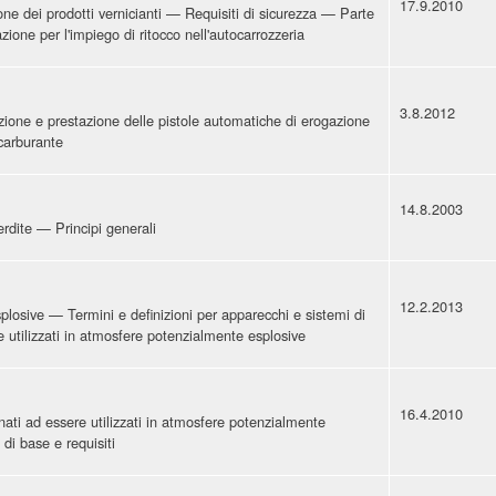
17.9.2010
ne dei prodotti vernicianti — Requisiti di sicurezza — Parte
ione per l'impiego di ritocco nell'autocarrozzeria
3.8.2012
zione e prestazione delle pistole automatiche di erogazione
 carburante
14.8.2003
erdite — Principi generali
12.2.2013
losive — Termini e definizioni per apparecchi e sistemi di
e utilizzati in atmosfere potenzialmente esplosive
16.4.2010
inati ad essere utilizzati in atmosfere potenzialmente
di base e requisiti