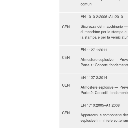
comuni
EN 1010-2:2006+A1:2010
Sicurezza del macchinario — R
CEN
di macchine per la stampa e 
la stampa e per la verniciatu
EN 1127-1:2011
CEN
Atmosfere esplosive — Preven
Parte 1: Concetti fondamenta
EN 1127-2:2014
CEN
Atmosfere esplosive — Preven
Parte 2: Concetti fondamental
EN 1710:2005+A1:2008
CEN
Apparecchi e componenti dest
esplosive in miniere sotterra