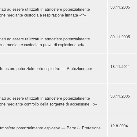
30.11.2005
inati ad essere utilizzati in atmosfere potenzialmente
one mediante custodia a respirazione limitata «fr»
30.11.2005
inati ad essere utilizzati in atmosfere potenzialmente
one mediante custodia a prova di esplosione «d»
18.11.2011
 atmosfere potenzialmente esplosive — Protezione per
30.11.2005
inati ad essere utilizzati in atmosfere potenzialmente
one mediante controllo della sorgente di accensione «b»
12.8.2004
 atmosfere potenzialmente esplosive — Parte 8: Protezione
»