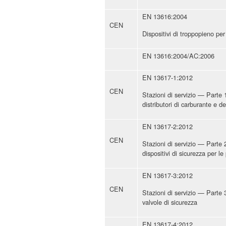
EN 13616:2004
CEN
Dispositivi di troppopieno per 
EN 13616:2004/AC:2006
EN 13617-1:2012
CEN
Stazioni di servizio — Parte 1
distributori di carburante e 
EN 13617-2:2012
CEN
Stazioni di servizio — Parte 2
dispositivi di sicurezza per l
EN 13617-3:2012
CEN
Stazioni di servizio — Parte 3
valvole di sicurezza
EN 13617-4:2012