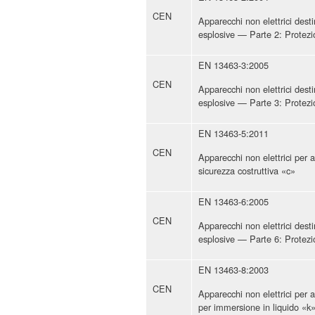
CEN
Apparecchi non elettrici dest
esplosive — Parte 2: Protezi
EN 13463-3:2005
CEN
Apparecchi non elettrici dest
esplosive — Parte 3: Protezi
EN 13463-5:2011
CEN
Apparecchi non elettrici per
sicurezza costruttiva «c»
EN 13463-6:2005
CEN
Apparecchi non elettrici dest
esplosive — Parte 6: Protezi
EN 13463-8:2003
CEN
Apparecchi non elettrici per
per immersione in liquido «k