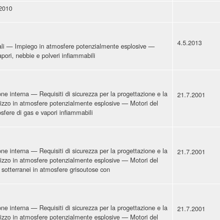
2010
4.5.2013
triali — Impiego in atmosfere potenzialmente esplosive —
apori, nebbie e polveri infiammabili
one interna — Requisiti di sicurezza per la progettazione e la
21.7.2001
tilizzo in atmosfere potenzialmente esplosive — Motori del
mosfere di gas e vapori infiammabili
one interna — Requisiti di sicurezza per la progettazione e la
21.7.2001
tilizzo in atmosfere potenzialmente esplosive — Motori del
ri sotterranei in atmosfere grisoutose con
one interna — Requisiti di sicurezza per la progettazione e la
21.7.2001
tilizzo in atmosfere potenzialmente esplosive — Motori del