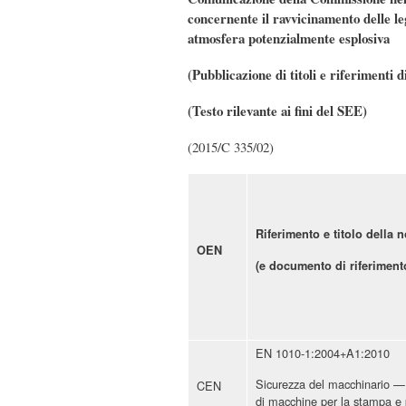
concernente il ravvicinamento delle leg
atmosfera potenzialmente esplosiva
(Pubblicazione di titoli e riferimenti
(Testo rilevante ai fini del SEE)
(2015/C 335/02)
Riferimento e titolo della 
OEN
(e documento di riferiment
EN 1010-1:2004+A1:2010
Sicurezza del macchinario — R
CEN
di macchine per la stampa e p