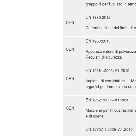
gruppo II per l'utilizzo in atm
EN 1839:2012
CEN
Determinazione dei limiti di 
EN 1953:2013
CEN
Apparecchiature di polverizza
Requisiti di sicurezza
EN 12581:2005+A1:2010
CEN
Impianti di verniciatura — Mac
organici per immersione ed el
EN 12621:2006+A1:2010
CEN
Macchine per l'industria alime
e di igiene
EN 12757-1:2005+A1:2010