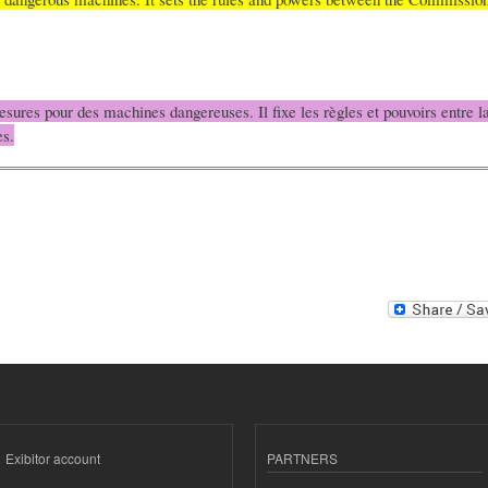
sures pour des machines dangereuses. Il fixe les règles et pouvoirs entre
es.
Exibitor account
PARTNERS