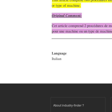
or type of machine.
Original Comment:
Cet article comprend 2 procédures de me
pour une machine ou un type de machin
Language
Italian
About industry-finder ?