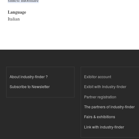
Language
Italian
About industry-finder ?
Exibitor account
Subscribe to Newsletter
Exibit with Industry-finder
Partner registration
The partners of industry-finder
Fairs & exhibitions
Link with industry-finder