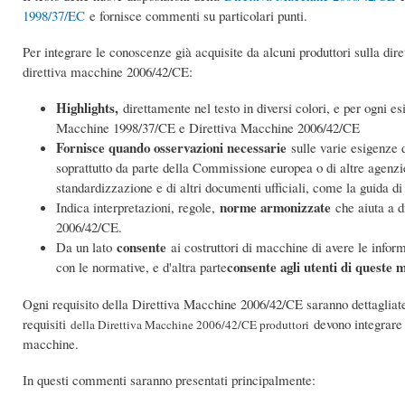
1998/37/EC
e fornisce commenti su particolari punti.
Per integrare le conoscenze già acquisite da alcuni produttori sulla di
direttiva macchine 2006/42/CE:
Highlights,
direttamente nel testo in diversi colori, e per ogni es
Macchine 1998/37/CE e Direttiva Macchine 2006/42/CE
Fornisce quando osservazioni necessarie
sulle varie esigenze d
soprattutto da parte della Commissione europea o di altre agenz
standardizzazione e di altri documenti ufficiali, come la guida d
norme armonizzate
Indica interpretazioni, regole,
che aiuta a d
2006/42/CE.
consente
Da un lato
ai costruttori di macchine di avere le infor
consente agli utenti di queste 
con le normative, e d'altra parte
Ogni requisito della Direttiva Macchine 2006/42/CE saranno dettaglia
requisiti
devono integrare n
della Direttiva Macchine 2006/42/CE produttori
macchine.
In questi commenti saranno presentati principalmente: