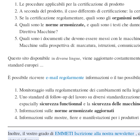
Le procedure applicabili per la certificazione di prodotto
A seconda del prodotto, il caso differents di certificazione: la ce
organismi noti
Se la certificazione regolamentare, quali sono gli
norme armonizzate,
Quali sono le
e quali sono i testi che dann
Direttiva Macchine?
Quali sono i documenti che devono essere messi con le macchine e
Macchine sulla prospettiva di: marcatura, istruzioni, comunicaz
Questo sito disponibile
viene aggiornato costantemente
in diverse lingue,
standard europei ...
È possibile ricevere
e-mail regolarmente
informazioni o il tuo possibil
Monitoraggio sulla regolamentazione dei cambiamenti nella legi
Uno standard di follow-up del lavoro su diversi standardizzazione
sicurezza functionnal
sicurezza delle macchin
espacially
e la
norme armonizzate aggiornati
Informazioni sulle
Informazioni sulle mostre, fiere e manifestazioni per i produttori
Inoltre, il vostro grado di
EMMETI Iscrizione alla nostra newsletter
, c
sintesi informare