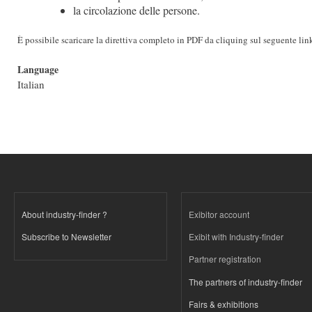
la circolazione delle persone.
È possibile scaricare la direttiva completo in PDF da cliquing sul seguente lin
Language
Italian
About industry-finder ?
Exibitor account
Subscribe to Newsletter
Exibit with Industry-finder
Partner registration
The partners of industry-finder
Fairs & exhibitions