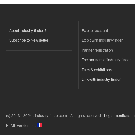
About industry-finder ?
Exibitor account
Subscribe to Newsletter
Exibit with Industry-finder
Partner registration
The partners of industry-finder
Fairs & exhibitions
Link with industry-finder
(c) 2013 - 2024 : industry-finder.com - All rights reserved -
Legal mentions
- 
HTML version in :