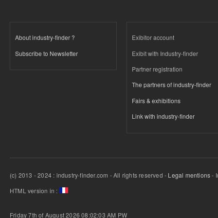
About industry-finder ?
Exibitor account
Subscribe to Newsletter
Exibit with Industry-finder
Partner registration
The partners of industry-finder
Fairs & exhibitions
Link with industry-finder
(c) 2013 - 2024 : industry-finder.com - All rights reserved -
Legal mentions
- 
HTML version in :
Friday 7th of August 2026 08:02:03 AM
PW