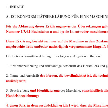
1. INHALT
A. EG-KONFORMITÄTSERKLÄRUNG FÜR EINE MASCHIN
Für die Abfassung dieser Erklärung sowie der Übersetzungen gelte
Nummer 1.7.4.1 Buchstaben a und b); sie ist entweder maschinensc
Diese Erklärung bezieht sich nur auf die Maschine in dem Zustan
angebrachte Teile und/oder nachträglich vorgenommene Eingriffe b
Die EG-Konformitätserklärung muss folgende Angaben enthalten:
1. Firmenbezeichnung und vollständige Anschrift des Herstellers und 
der Person, die bevollmächtigt ist, die tec
2. Name und Anschrift
ansässig sein;
und Identifizierung
einschließlich a
3. Beschreibung
der Maschine,
Handelsbezeichnung;
4. einen Satz, in dem ausdrücklich erklärt wird, dass die Maschin