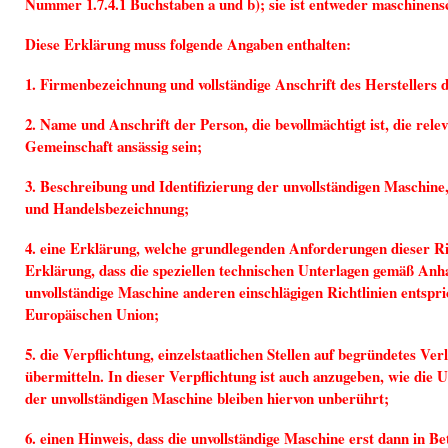
Nummer 1.7.4.1 Buchstaben a und b); sie ist entweder maschinensc
Diese Erklärung muss folgende Angaben enthalten:
1. Firmenbezeichnung und vollständige Anschrift des Herstellers 
2. Name und Anschrift der Person, die bevollmächtigt ist, die re
Gemeinschaft ansässig sein;
3. Beschreibung und Identifizierung der unvollständigen Maschine
und Handelsbezeichnung;
4. eine Erklärung, welche grundlegenden Anforderungen dieser R
Erklärung, dass die speziellen technischen Unterlagen gemäß Anhan
unvollständige Maschine anderen einschlägigen Richtlinien entspr
Europäischen Union;
5. die Verpflichtung, einzelstaatlichen Stellen auf begründetes Ve
übermitteln. In dieser Verpflichtung ist auch anzugeben, wie die 
der unvollständigen Maschine bleiben hiervon unberührt;
6. einen Hinweis, dass die unvollständige Maschine erst dann in B