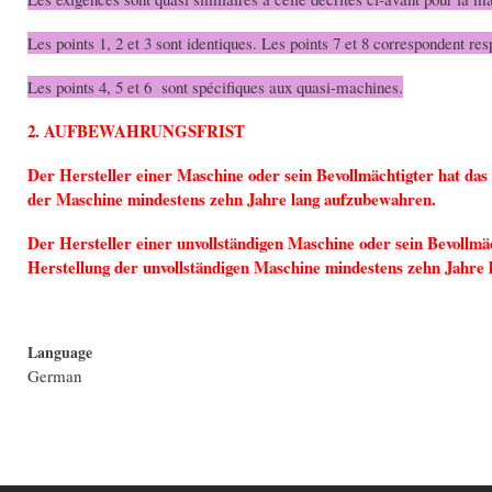
Les points 1, 2 et 3 sont identiques. Les points 7 et 8 correspondent r
Les points 4, 5 et 6 sont spécifiques aux quasi-machines.
2. AUFBEWAHRUNGSFRIST
Der Hersteller einer Maschine oder sein Bevollmächtigter hat da
der Maschine mindestens zehn Jahre lang aufzubewahren.
Der Hersteller einer unvollständigen Maschine oder sein Bevollmä
Herstellung der unvollständigen Maschine mindestens zehn Jahre
Language
German