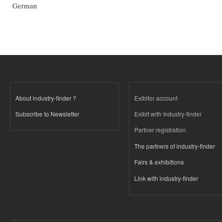
German
About industry-finder ?
Exibitor account
Subscribe to Newsletter
Exibit with Industry-finder
Partner registration
The partners of industry-finder
Fairs & exhibitions
Link with industry-finder