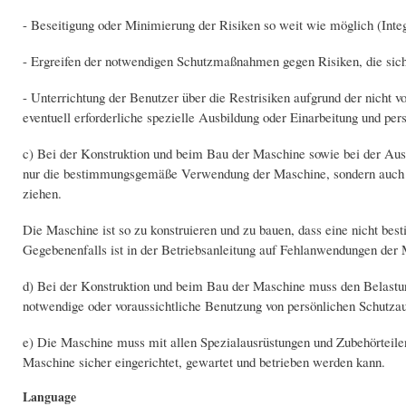
- Beseitigung oder Minimierung der Risiken so weit wie möglich (Integ
- Ergreifen der notwendigen Schutzmaßnahmen gegen Risiken, die sich 
- Unterrichtung der Benutzer über die Restrisiken aufgrund der nicht
eventuell erforderliche spezielle Ausbildung oder Einarbeitung und per
c) Bei der Konstruktion und beim Bau der Maschine sowie bei der Ausa
nur die bestimmungsgemäße Verwendung der Maschine, sondern auch j
ziehen.
Die Maschine ist so zu konstruieren und zu bauen, dass eine nicht bes
Gegebenenfalls ist in der Betriebsanleitung auf Fehlanwendungen de
d) Bei der Konstruktion und beim Bau der Maschine muss den Belastu
notwendige oder voraussichtliche Benutzung von persönlichen Schutzaus
e) Die Maschine muss mit allen Spezialausrüstungen und Zubehörteilen 
Maschine sicher eingerichtet, gewartet und betrieben werden kann.
Language