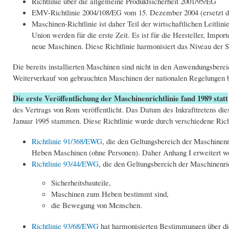
Richtlinie über die allgemeine Produktsicherheit 2001/95/EG
EMV-Richtlinie 2004/108/EG vom 15. Dezember 2004 (ersetzt d
Maschinen-Richtlinie ist daher Teil der wirtschaftlichen Leitlini
Union werden für die erste Zeit. Es ist für die Hersteller, Impo
neue Maschinen. Diese Richtlinie harmonisiert das Niveau der Si
Die bereits installierten Maschinen sind nicht in den Anwendungsbereic
Weiterverkauf von gebrauchten Maschinen der nationalen Regelungen b
Die erste Veröffentlichung der Maschinenrichtlinie fand 1989 statt
des Vertrags von Rom veröffentlicht. Das Datum des Inkrafttretens die
Januar 1995 stammen. Diese Richtlinie wurde durch verschiedene Richt
Richtlinie 91/368/EWG
, die den Geltungsbereich der Maschinen
Heben Maschinen (ohne Personen). Daher Anhang I erweitert word
Richtlinie 93/44/EWG
, die den Geltungsbereich der Maschinenric
Sicherheitsbauteile,
Maschinen zum Heben bestimmt sind,
die Bewegung von Menschen.
Richtlinie 93/68/EWG
hat harmonisierten Bestimmungen über di