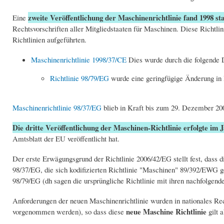
zweite Veröffentlichung der Maschinenrichtlinie fand 1998 sta
Eine
Rechtsvorschriften aller Mitgliedstaaten für Maschinen. Diese Richtlin
Richtlinien aufgeführten.
Maschinenrichtlinie 1998/37/CE
Dies wurde durch die folgende D
Richtlinie 98/79/EG
wurde eine geringfügige Änderung in
Maschinenrichtlinie 98/37/EG
blieb in Kraft bis zum 29. Dezember 20
Die dritte Veröffentlichung der Maschinen-Richtlinie erfolgte im 
Amtsblatt der EU veröffentlicht hat.
Der erste Erwägungsgrund der Richtlinie 2006/42/EG stellt fest, dass d
98/37/EG, die sich kodifizierten Richtlinie "Maschinen" 89/392/EWG 
98/79/EG (dh sagen die ursprüngliche Richtlinie mit ihren nachfolgen
Anforderungen der neuen Maschinenrichtlinie wurden in nationales Rec
neue Maschine Richtlinie
vorgenommen werden), so dass diese
gilt 