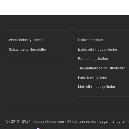
About industry-finder ?
Exibitor account
Subscribe to Newsletter
Exibit with Industry-finder
Partner registration
The partners of industry-finder
Fairs & exhibitions
Link with industry-finder
(c) 2013 - 2024 : industry-finder.com - All rights reserved -
Legal mentions
- 