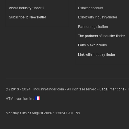
About industry-finder ?
Exibitor account
Subscribe to Newsletter
Exibit with Industry-finder
Partner registration
The partners of industry-finder
Fairs & exhibitions
Link with industry-finder
(c) 2013 - 2024 : industry-finder.com - All rights reserved -
Legal mentions
- 
HTML version in :
Monday 10th of August 2026 11:30:47 AM
PW