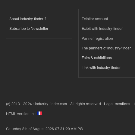
About industry-finder ?
Exibitor account
Subscribe to Newsletter
Exibit with Industry-finder
Partner registration
The partners of industry-finder
Fairs & exhibitions
Link with industry-finder
(c) 2013 - 2024 : industry-finder.com - All rights reserved -
Legal mentions
- 
HTML version in :
Saturday 8th of August 2026 07:31:20 AM
PW