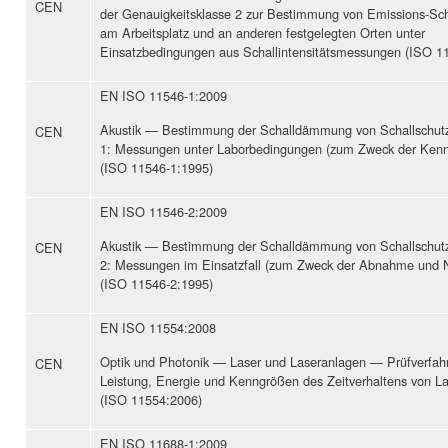
CEN
der Genauigkeitsklasse 2 zur Bestimmung von Emissions-Sch
am Arbeitsplatz und an anderen festgelegten Orten unter
Einsatzbedingungen aus Schallintensitätsmessungen (ISO 1
EN ISO 11546-1:2009
Akustik — Bestimmung der Schalldämmung von Schallschutz
CEN
1: Messungen unter Laborbedingungen (zum Zweck der Kenn
(ISO 11546-1:1995)
EN ISO 11546-2:2009
Akustik — Bestimmung der Schalldämmung von Schallschutz
CEN
2: Messungen im Einsatzfall (zum Zweck der Abnahme und 
(ISO 11546-2:1995)
EN ISO 11554:2008
Optik und Photonik — Laser und Laseranlagen — Prüfverfahr
CEN
Leistung, Energie und Kenngrößen des Zeitverhaltens von La
(ISO 11554:2006)
EN ISO 11688-1:2009