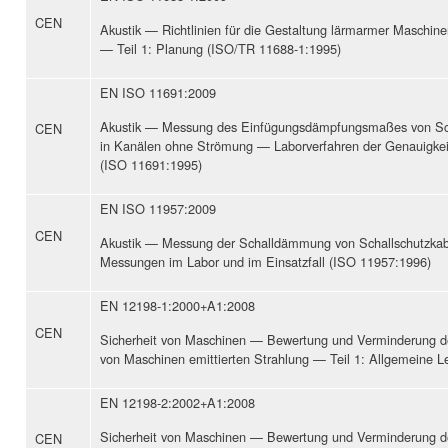
CEN
Akustik — Richtlinien für die Gestaltung lärmarmer Maschin
— Teil 1: Planung (ISO/TR 11688-1:1995)
EN ISO 11691:2009
Akustik — Messung des Einfügungsdämpfungsmaßes von Sc
CEN
in Kanälen ohne Strömung — Laborverfahren der Genauigkei
(ISO 11691:1995)
EN ISO 11957:2009
CEN
Akustik — Messung der Schalldämmung von Schallschutzka
Messungen im Labor und im Einsatzfall (ISO 11957:1996)
EN 12198-1:2000+A1:2008
CEN
Sicherheit von Maschinen — Bewertung und Verminderung de
von Maschinen emittierten Strahlung — Teil 1: Allgemeine Le
EN 12198-2:2002+A1:2008
Sicherheit von Maschinen — Bewertung und Verminderung de
CEN