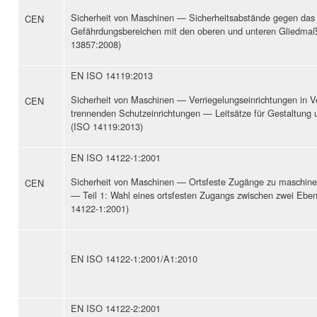
Sicherheit von Maschinen — Sicherheitsabstände gegen das 
CEN
Gefährdungsbereichen mit den oberen und unteren Gliedma
13857:2008)
EN ISO 14119:2013
Sicherheit von Maschinen — Verriegelungseinrichtungen in V
CEN
trennenden Schutzeinrichtungen — Leitsätze für Gestaltung
(ISO 14119:2013)
EN ISO 14122-1:2001
Sicherheit von Maschinen — Ortsfeste Zugänge zu maschine
CEN
— Teil 1: Wahl eines ortsfesten Zugangs zwischen zwei Ebe
14122-1:2001)
EN ISO 14122-1:2001/A1:2010
EN ISO 14122-2:2001