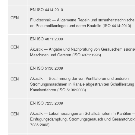
EN ISO 4414:2010
CEN
Fluidtechnik — Allgemeine Regeln und sicherheitstechnisch
an Pneumatikanlagen und deren Bauteile (ISO 4414:2010)
EN ISO 4871:2009
CEN
Akustik — Angabe und Nachprüfung von Geräuschemissions
Maschinen und Geräten (ISO 4871:1996)
EN ISO 5136:2009
Akustik — Bestimmung der von Ventilatoren und anderen
CEN
Strömungsmaschinen in Kanäle abgestrahlten Schallleistun
Kanalverfahren (ISO 5136:2003)
EN ISO 7235:2009
Akustik — Labormessungen an Schalldämpfern in Kanälen 
CEN
Einfügungsdämpfung, Strömungsgeräusch und Gesamtdruckv
7235:2003)