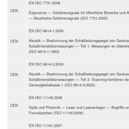
EN ISO 7731:2008
CEN
Ergonomie — Gefahrensignale für öffentliche Bereiche und A
— Akustische Gefahrensignale (ISO 7731:2003)
EN ISO 9614-1:2009
Akustik — Bestimmung der Schallleistungspegel von Geräus
CEN
Schallintensitätsmessungen — Teil 1: Messungen an diskret
(ISO 9614-1:1993)
EN ISO 9614-3:2009
Akustik — Bestimmung der Schallleistungspegel von Geräus
CEN
Schallintensitätsmessungen — Teil 3: Scanning-Verfahren de
Genauigkeitsklasse 1 (ISO 9614-3:2002)
EN ISO 11145:2008
CEN
Optik und Photonik — Laser und Laseranlagen — Begriffe u
Formelzeichen (ISO 11145:2006)
EN ISO 11161:2007