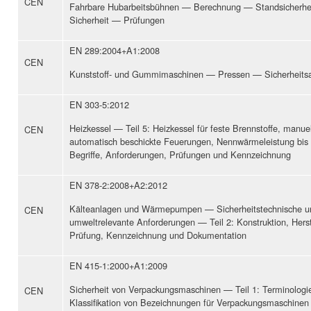
CEN
Fahrbare Hubarbeitsbühnen — Berechnung — Standsicherh
Sicherheit — Prüfungen
EN 289:2004+A1:2008
CEN
Kunststoff- und Gummimaschinen — Pressen — Sicherheits
EN 303-5:2012
Heizkessel — Teil 5: Heizkessel für feste Brennstoffe, manue
CEN
automatisch beschickte Feuerungen, Nennwärmeleistung bi
Begriffe, Anforderungen, Prüfungen und Kennzeichnung
EN 378-2:2008+A2:2012
Kälteanlagen und Wärmepumpen — Sicherheitstechnische u
CEN
umweltrelevante Anforderungen — Teil 2: Konstruktion, Herst
Prüfung, Kennzeichnung und Dokumentation
EN 415-1:2000+A1:2009
Sicherheit von Verpackungsmaschinen — Teil 1: Terminologi
CEN
Klassifikation von Bezeichnungen für Verpackungsmaschinen