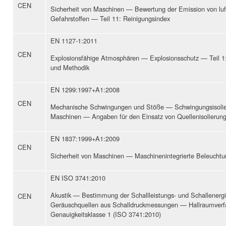
CEN
Sicherheit von Maschinen — Bewertung der Emission von lu
Gefahrstoffen — Teil 11: Reinigungsindex
EN 1127-1:2011
CEN
Explosionsfähige Atmosphären — Explosionsschutz — Teil 1
und Methodik
EN 1299:1997+A1:2008
CEN
Mechanische Schwingungen und Stöße — Schwingungsisolie
Maschinen — Angaben für den Einsatz von Quellenisolierun
EN 1837:1999+A1:2009
CEN
Sicherheit von Maschinen — Maschinenintegrierte Beleuchtu
EN ISO 3741:2010
Akustik — Bestimmung der Schallleistungs- und Schallenerg
CEN
Geräuschquellen aus Schalldruckmessungen — Hallraumverf
Genauigkeitsklasse 1 (ISO 3741:2010)