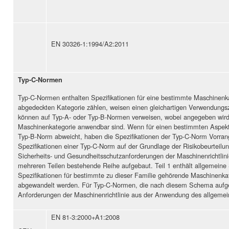
EN 30326-1:1994/A2:2011
Typ-C-Normen
Typ-C-Normen enthalten Spezifikationen für eine bestimmte Maschinenka
abgedeckten Kategorie zählen, weisen einen gleichartigen Verwendungs
können auf Typ-A- oder Typ-B-Normen verweisen, wobei angegeben wird, 
Maschinenkategorie anwendbar sind. Wenn für einen bestimmten Aspekt 
Typ-B-Norm abweicht, haben die Spezifikationen der Typ-C-Norm Vorra
Spezifikationen einer Typ-C-Norm auf der Grundlage der Risikobeurteilu
Sicherheits- und Gesundheitsschutzanforderungen der Maschinenrichtlin
mehreren Teilen bestehende Reihe aufgebaut. Teil 1 enthält allgemeine 
Spezifikationen für bestimmte zu dieser Familie gehörende Maschinenkate
abgewandelt werden. Für Typ-C-Normen, die nach diesem Schema aufgeb
Anforderungen der Maschinenrichtlinie aus der Anwendung des allgemein
EN 81-3:2000+A1:2008