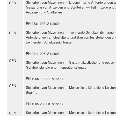
Sicherheit von Maschinen — Ergonomische Anforderungen a
CEN
Gestaltung von Anzeigen und Stellteilen — Teil 4: Lage und
Anzeigen und Stellteilen
EN 953:1997+A1:2009
Sicherheit von Maschinen — Trennende Schutzeinrichtunge
CEN
Anforderungen an Gestaltung und Bau von feststehenden un
trennenden Schutzeinrichtungen
EN 981:1996+A1:2008
CEN
Sicherheit von Maschinen — System akustischer und optisch
Gefahrensignale und Informationssignale
EN 1005-1:2001+A1:2008
CEN
Sicherheit von Maschinen — Menschliche körperliche Leistun
Begriffe
EN 1005-2:2003+A1:2008
Sicherheit von Maschinen — Menschliche körperliche Leistun
CEN