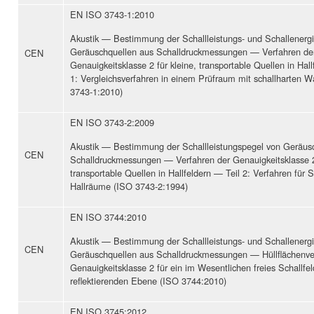
EN ISO 3743-1:2010
Akustik — Bestimmung der Schallleistungs- und Schallenerg
Geräuschquellen aus Schalldruckmessungen — Verfahren de
CEN
Genauigkeitsklasse 2 für kleine, transportable Quellen in Hall
1: Vergleichsverfahren in einem Prüfraum mit schallharten 
3743-1:2010)
EN ISO 3743-2:2009
Akustik — Bestimmung der Schallleistungspegel von Geräus
CEN
Schalldruckmessungen — Verfahren der Genauigkeitsklasse 2 
transportable Quellen in Hallfeldern — Teil 2: Verfahren für 
Hallräume (ISO 3743-2:1994)
EN ISO 3744:2010
Akustik — Bestimmung der Schallleistungs- und Schallenerg
CEN
Geräuschquellen aus Schalldruckmessungen — Hüllflächenve
Genauigkeitsklasse 2 für ein im Wesentlichen freies Schallfel
reflektierenden Ebene (ISO 3744:2010)
EN ISO 3745:2012