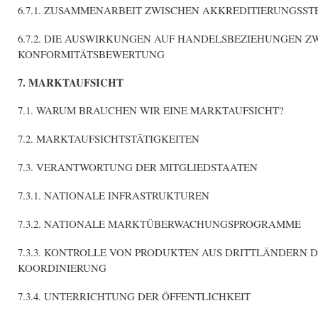
6.7.1. ZUSAMMENARBEIT ZWISCHEN AKKREDITIERUNGSST
6.7.2. DIE AUSWIRKUNGEN AUF HANDELSBEZIEHUNGEN Z
KONFORMITÄTSBEWERTUNG
7. MARKTAUFSICHT
7.1. WARUM BRAUCHEN WIR EINE MARKTAUFSICHT?
7.2. MARKTAUFSICHTSTÄTIGKEITEN
7.3. VERANTWORTUNG DER MITGLIEDSTAATEN
7.3.1. NATIONALE INFRASTRUKTUREN
7.3.2. NATIONALE MARKTÜBERWACHUNGSPROGRAMME
7.3.3. KONTROLLE VON PRODUKTEN AUS DRITTLÄNDERN
KOORDINIERUNG
7.3.4. UNTERRICHTUNG DER ÖFFENTLICHKEIT