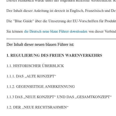
Dieses Handbuch wurde unter der folgenden Referenz veröffentlicht: R
Der Inhalt dieser Anleitung ist derzeit in Englisch, Französisch und De
Die "Blue Guide" über die Umsetzung der EU-Vorschriften für Produk
Sie können
die Deutsch neue blaue Führer downloaden
von dieser Verbin
Der Inhalt dieser neuen blauen Führer ist:
1. REGULIERUNG DES FREIEN WARENVERKEHRS
1.1. HISTORISCHER ÜBERBLICK
1.1.1. DAS „ALTE KONZEPT“
1.1.2. GEGENSEITIGE ANERKENNUNG
1.1.3 DAS „NEUE KONZEPT“ UND DAS „GESAMTKONZEPT“
1.2. DER „NEUE RECHTSRAHMEN“