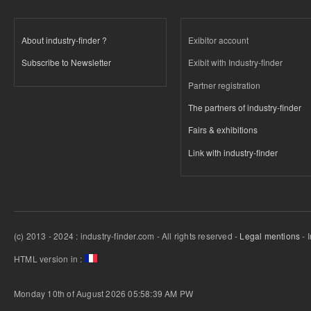
About industry-finder ?
Exibitor account
Subscribe to Newsletter
Exibit with Industry-finder
Partner registration
The partners of industry-finder
Fairs & exhibitions
Link with industry-finder
(c) 2013 - 2024 : industry-finder.com - All rights reserved -
Legal mentions
- 
HTML version in :
Monday 10th of August 2026 05:58:39 AM
PW