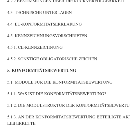
4.2.2 BESTIMMUNGEN ÜBER DIE RÜCKVERFOLGBARKEIT
4.3. TECHNISCHE UNTERLAGEN
4.4. EU-KONFORMITÄTSERKLÄRUNG
4.5. KENNZEICHNUNGSVORSCHRIFTEN
4.5.1. CE-KENNZEICHNUNG
4.5.2. SONSTIGE OBLIGATORISCHE ZEICHEN
5. KONFORMITÄTSBEWERTUNG
5.1. MODULE FÜR DIE KONFORMITÄTSBEWERTUNG
5.1.1. WAS IST DIE KONFORMITÄTSBEWERTUNG?
5.1.2. DIE MODULSTRUKTUR DER KONFORMITÄTSBEWERT
5.1.3. AN DER KONFORMITÄTSBEWERTUNG BETEILIGTE A
LIEFERKETTE