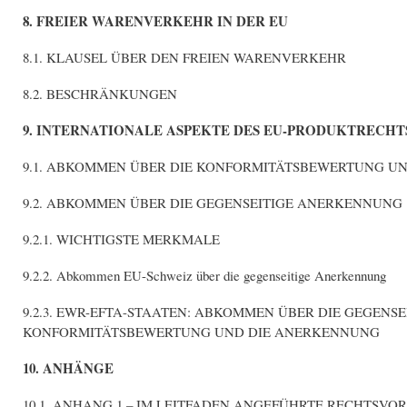
8. FREIER WARENVERKEHR IN DER EU
8.1. KLAUSEL ÜBER DEN FREIEN WARENVERKEHR
8.2. BESCHRÄNKUNGEN
9. INTERNATIONALE ASPEKTE DES EU-PRODUKTRECHT
9.1. ABKOMMEN ÜBER DIE KONFORMITÄTSBEWERTUNG U
9.2. ABKOMMEN ÜBER DIE GEGENSEITIGE ANERKENNUNG
9.2.1. WICHTIGSTE MERKMALE
9.2.2. Abkommen EU-Schweiz über die gegenseitige Anerkennung
9.2.3. EWR-EFTA-STAATEN: ABKOMMEN ÜBER DIE GEGEN
KONFORMITÄTSBEWERTUNG UND DIE ANERKENNUNG
10. ANHÄNGE
10.1. ANHANG 1 – IM LEITFADEN ANGEFÜHRTE RECHTSVOR