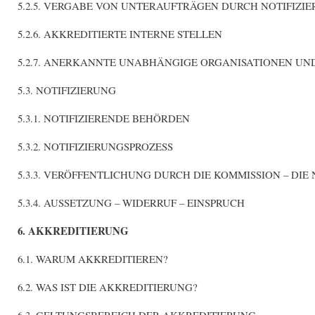
5.2.5. VERGABE VON UNTERAUFTRÄGEN DURCH NOTIFIZIE
5.2.6. AKKREDITIERTE INTERNE STELLEN
5.2.7. ANERKANNTE UNABHÄNGIGE ORGANISATIONEN UN
5.3. NOTIFIZIERUNG
5.3.1. NOTIFIZIERENDE BEHÖRDEN
5.3.2. NOTIFIZIERUNGSPROZESS
5.3.3. VERÖFFENTLICHUNG DURCH DIE KOMMISSION – DIE
5.3.4. AUSSETZUNG – WIDERRUF – EINSPRUCH
6. AKKREDITIERUNG
6.1. WARUM AKKREDITIEREN?
6.2. WAS IST DIE AKKREDITIERUNG?
6.3. GELTUNGSBEREICH DER AKKREDITIERUNG