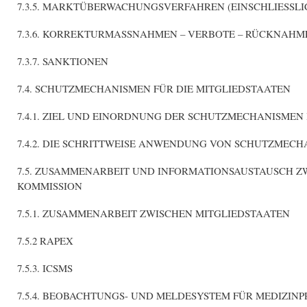
7.3.5. MARKTÜBERWACHUNGSVERFAHREN (EINSCHLIESSL
7.3.6. KORREKTURMASSNAHMEN – VERBOTE – RÜCKNAHM
7.3.7. SANKTIONEN
7.4. SCHUTZMECHANISMEN FÜR DIE MITGLIEDSTAATEN
7.4.1. ZIEL UND EINORDNUNG DER SCHUTZMECHANISM
7.4.2. DIE SCHRITTWEISE ANWENDUNG VON SCHUTZMEC
7.5. ZUSAMMENARBEIT UND INFORMATIONSAUSTAUSCH Z
KOMMISSION
7.5.1. ZUSAMMENARBEIT ZWISCHEN MITGLIEDSTAATEN
7.5.2 RAPEX
7.5.3. ICSMS
7.5.4. BEOBACHTUNGS- UND MELDESYSTEM FÜR MEDIZIN