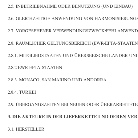
2.5. INBETRIEBNAHME ODER BENUTZUNG (UND EINBAU)
2.6. GLEICHZEITIGE ANWENDUNG VON HARMONISIERUN
2.7. VORGESEHENER VERWENDUNGSZWECK/FEHLANWEN
2.8. RÄUMLICHER GELTUNGSBEREICH (EWR-EFTA-STAATEN
2.8.1. MITGLIEDSTAATEN UND ÜBERSEEISCHE LÄNDER UN
2.8.2 EWR-EFTA-STAATEN
2.8.3. MONACO, SAN MARINO UND ANDORRA
2.8.4. TÜRKEI
2.9. ÜBERGANGSZEITEN BEI NEUEN ODER ÜBERARBEITET
3. DIE AKTEURE IN DER LIEFERKETTE UND DEREN V
3.1. HERSTELLER