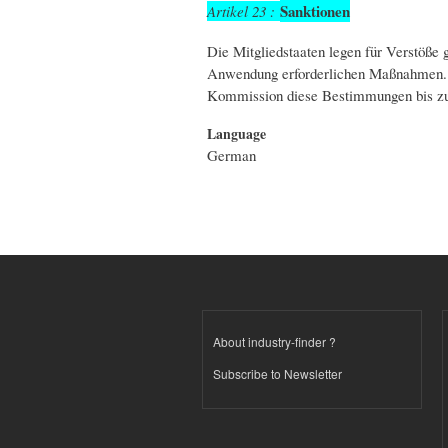
Sanktionen
Artikel 23 :
Die Mitgliedstaaten legen für Verstöße g
Anwendung erforderlichen Maßnahmen. D
Kommission diese Bestimmungen bis zum 
Language
German
About industry-finder ?
Subscribe to Newsletter