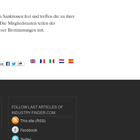
 Sanktionen fest und treffen die zu ihrer
e Mitgliedstaaten teilen der
ieser Bestimmungen mit.
FOLLOW LAST ARTICLES OF
INDUSTRY-FINDER.COM
This site (RSS)
Facebook
Twitter