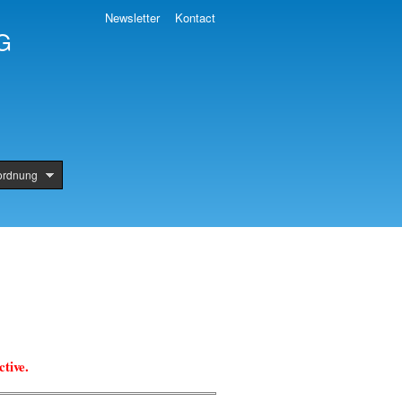
Newsletter
Kontact
EG
rordnung
tive.